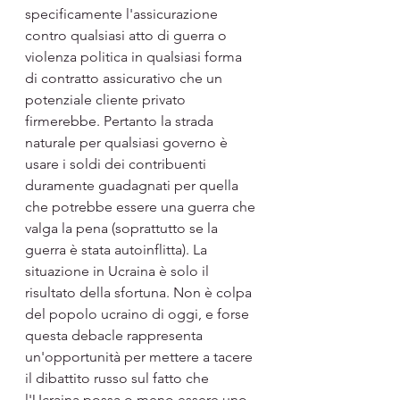
specificamente l'assicurazione 
contro qualsiasi atto di guerra o 
violenza politica in qualsiasi forma 
di contratto assicurativo che un 
potenziale cliente privato 
firmerebbe. Pertanto la strada 
naturale per qualsiasi governo è 
usare i soldi dei contribuenti 
duramente guadagnati per quella 
che potrebbe essere una guerra che 
valga la pena (soprattutto se la 
guerra è stata autoinflitta). La 
situazione in Ucraina è solo il 
risultato della sfortuna. Non è colpa 
del popolo ucraino di oggi, e forse 
questa debacle rappresenta 
un'opportunità per mettere a tacere 
il dibattito russo sul fatto che 
l'Ucraina possa o meno essere uno 