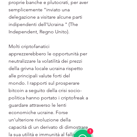
proprie banche e plutocrati, per aver 
semplicemente "inviato una 
delegazione a visitare alcune parti 
indipendenti dell'Ucraina " (The 
Independent, Regno Unito).
Molti criptofanatici 
apprezzerebbero le opportunità per 
neutralizzare la volatilità dei prezzi 
della grivna locale ucraina rispetto 
alle principali valute forti del 
mondo. I rapporti sul prosperare 
bitcoin a seguito della crisi socio-
politica hanno portato i criptofreak a 
guardare attraverso le lenti 
economiche ucraine. Forse 
un'ulteriore rivoluzione della 
capacità di un derivato di dimostrare 
1
la sua utilità e immunità al fallimento 