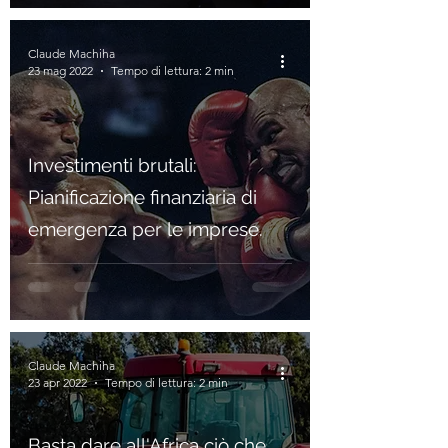
Claude Machiha
23 mag 2022
Tempo di lettura: 2 min
Investimenti brutali:
Pianificazione finanziaria di
emergenza per le imprese.
Claude Machiha
23 apr 2022
Tempo di lettura: 2 min
Basta dare all'Africa ciò che